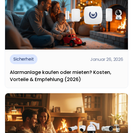
Januar 26, 2026
Sicherheit
Alarmanlage kaufen oder mieten? Kosten,
Vorteile & Empfehlung (2026)
Alarmanlage kaufen oder mieten – welche Lösung
ist besser für Hausbesitzer? Diese Frage stellen
sich...