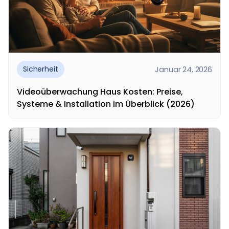
Januar 24, 2026
Sicherheit
Videoüberwachung Haus Kosten: Preise,
Systeme & Installation im Überblick (2026)
Videoüberwachung Haus Kosten – diese Frage
stellen sich viele Hausbesitzer, wenn sie ihr Zuhause
besser...