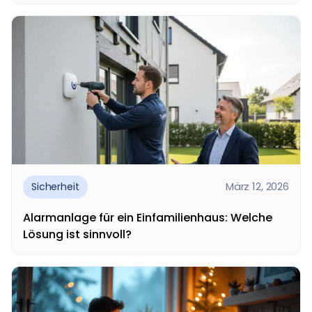
Videoüberwachung für Unternehmen beginnt mit
einer klaren Betrachtung von Objekt, Nutzung und
Sicherheitsbedarf. Erst dann...
März 12, 2026
Sicherheit
Alarmanlage für ein Einfamilienhaus: Welche
Lösung ist sinnvoll?
Eine Alarmanlage für ein Einfamilienhaus ist eine der
wichtigsten Maßnahmen, um Haus, Familie und
Eigentum...