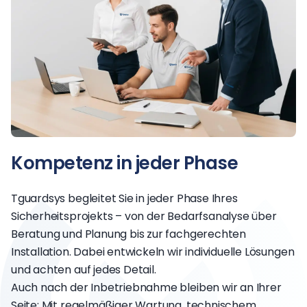
Kompetenz in jeder Phase
Tguardsys begleitet Sie in jeder Phase Ihres
Sicherheitsprojekts – von der Bedarfsanalyse über
Beratung und Planung bis zur fachgerechten
Installation. Dabei entwickeln wir individuelle Lösungen
und achten auf jedes Detail.
Auch nach der Inbetriebnahme bleiben wir an Ihrer
Seite: Mit regelmäßiger Wartung, technischem