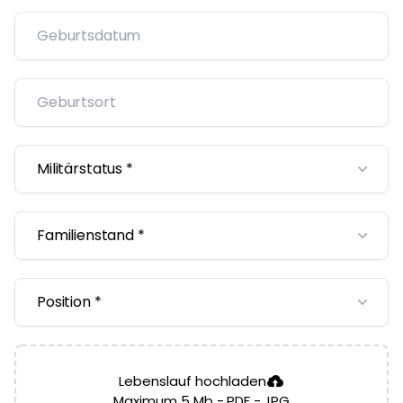
Lebenslauf hochladen
Maximum 5 Mb -.PDF -.JPG