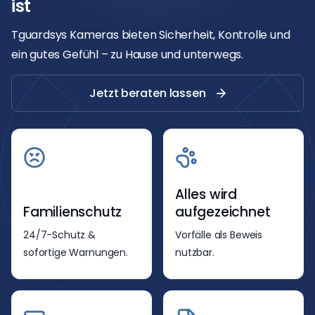
ist
Tguardsys Kameras bieten Sicherheit, Kontrolle und
ein gutes Gefühl – zu Hause und unterwegs.
Jetzt beraten lassen
Alles wird
Familienschutz
aufgezeichnet
24/7-Schutz &
Vorfälle als Beweis
sofortige Warnungen.
nutzbar.