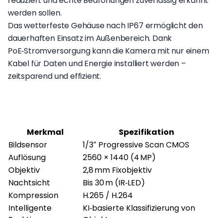
reduziert und echte Bedrohungen zuverlässig erkannt
werden sollen.
Das wetterfeste Gehäuse nach IP67 ermöglicht den
dauerhaften Einsatz im Außenbereich. Dank
PoE‑Stromversorgung kann die Kamera mit nur einem
Kabel für Daten und Energie installiert werden –
zeitsparend und effizient.
Merkmal
Spezifikation
Bildsensor
1/3″ Progressive Scan CMOS
Auflösung
2560 × 1440 (4 MP)
Objektiv
2,8 mm Fixobjektiv
Nachtsicht
Bis 30 m (IR‑LED)
Kompression
H.265 / H.264
Intelligente
KI‑basierte Klassifizierung von