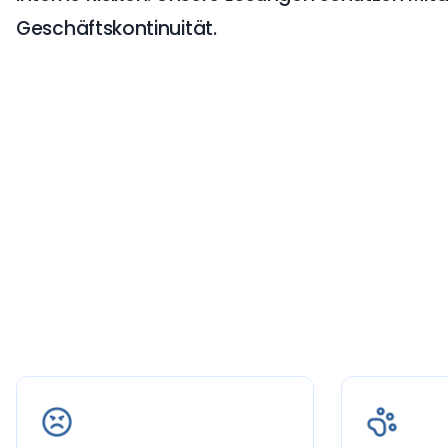
Geschäftskontinuität.