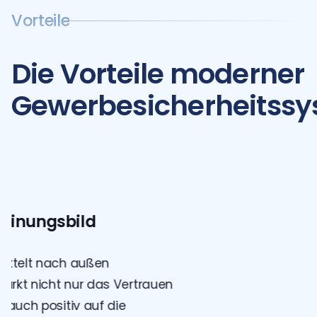
Vorteile
Die Vorteile moderner
Gewerbesicherheitss
Lückenlose Überwachung
Auch wenn Sie nicht vor Ort sind, bleibt Ihr Geschäf
Kontrolle. Dank 24/7-Überwachung und Echtzeit-
werden verdächtige Aktivitäten sofort erkannt un