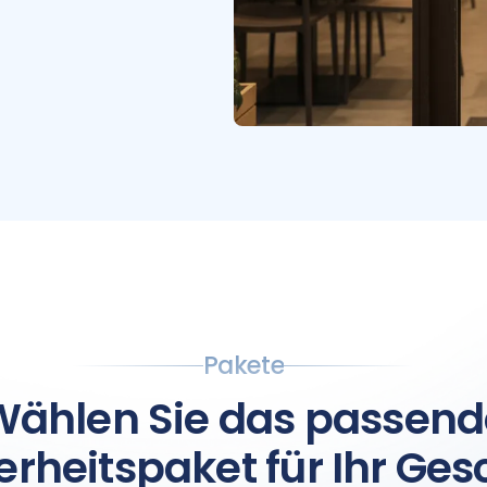
Pakete
Wählen Sie das passend
erheitspaket für Ihr Ges