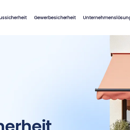
ussicherheit
Gewerbesicherheit
Unternehmenslösun
erheit