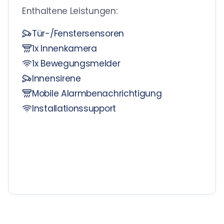
Enthaltene Leistungen:
Tür-/Fenstersensoren
1x Innenkamera
1x Bewegungsmelder
Innensirene
Mobile Alarmbenachrichtigung
Installationssupport