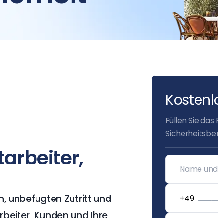
Kostenl
Füllen Sie das
Sicherheitsbe
tarbeiter,
h, unbefugten Zutritt und
beiter, Kunden und Ihre