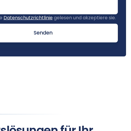
ie
Datenschutzrichtlinie
gelesen und akzeptiere sie.
Senden
slösungen für Ihr