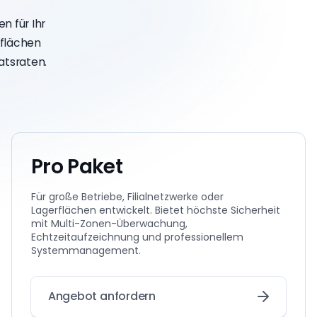
n für Ihr
eflächen
atsraten.
Pro Paket
Für große Betriebe, Filialnetzwerke oder
Lagerflächen entwickelt. Bietet höchste Sicherheit
mit Multi-Zonen-Überwachung,
Echtzeitaufzeichnung und professionellem
Systemmanagement.
Angebot anfordern