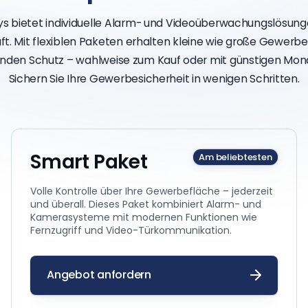
s bietet individuelle Alarm- und Videoüberwachungslösunge
t. Mit flexiblen Paketen erhalten kleine wie große Gewerb
den Schutz – wahlweise zum Kauf oder mit günstigen Mon
Sichern Sie Ihre Gewerbesicherheit in wenigen Schritten.
Smart Paket
Am beliebtesten
Volle Kontrolle über Ihre Gewerbefläche – jederzeit
und überall. Dieses Paket kombiniert Alarm- und
Kamerasysteme mit modernen Funktionen wie
Fernzugriff und Video-Türkommunikation.
Angebot anfordern