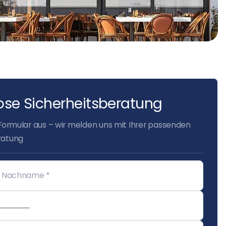
ose Sicherheitsberatung
 Formular aus – wir melden uns mit Ihrer passenden
ratung