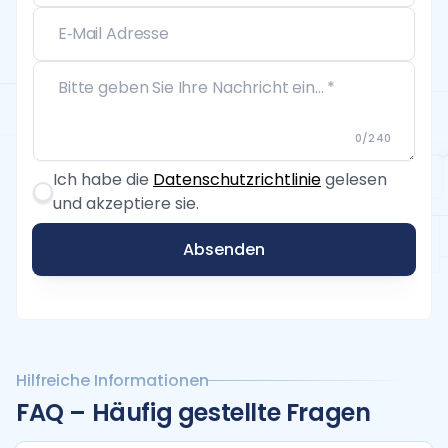
0
/
240
Ich habe die
Datenschutzrichtlinie
gelesen
und akzeptiere sie.
Absenden
Hilfreiche Informationen
FAQ – Häufig gestellte Fragen