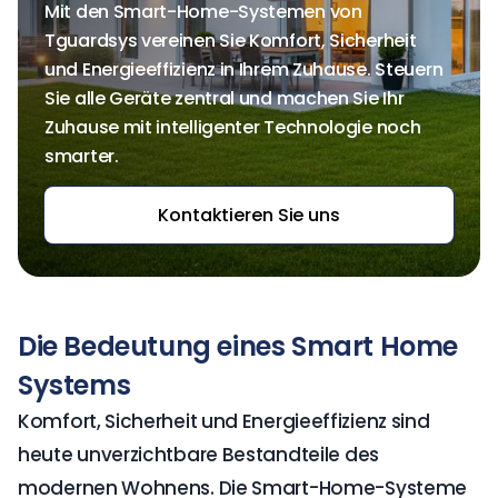
Mit den Smart-Home-Systemen von
Tguardsys vereinen Sie Komfort, Sicherheit
und Energieeffizienz in Ihrem Zuhause. Steuern
Sie alle Geräte zentral und machen Sie Ihr
Zuhause mit intelligenter Technologie noch
smarter.
Kontaktieren Sie uns
Die Bedeutung eines Smart Home
Systems
Komfort, Sicherheit und Energieeffizienz sind
heute unverzichtbare Bestandteile des
modernen Wohnens. Die Smart-Home-Systeme