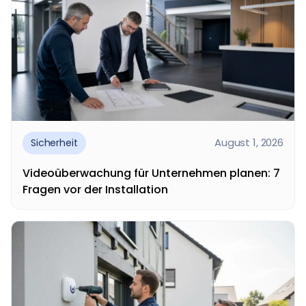
August 1, 2026
Sicherheit
Videoüberwachung für Unternehmen planen: 7
Fragen vor der Installation
Videoüberwachung für Unternehmen beginnt mit
einer klaren Betrachtung von Objekt, Nutzung und
Sicherheitsbedarf. Erst dann...