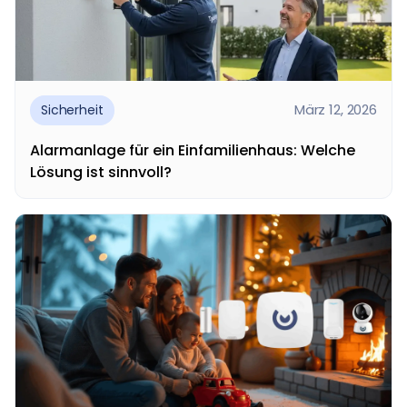
März 12, 2026
Sicherheit
Alarmanlage für ein Einfamilienhaus: Welche
Lösung ist sinnvoll?
Eine Alarmanlage für ein Einfamilienhaus ist eine der
wichtigsten Maßnahmen, um Haus, Familie und
Eigentum...