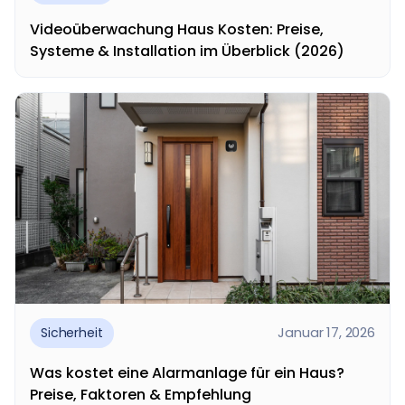
Videoüberwachung Haus Kosten: Preise,
Systeme & Installation im Überblick (2026)
Videoüberwachung Haus Kosten – diese Frage
stellen sich viele Hausbesitzer, wenn sie ihr Zuhause
besser...
Januar 17, 2026
Sicherheit
Was kostet eine Alarmanlage für ein Haus?
Preise, Faktoren & Empfehlung