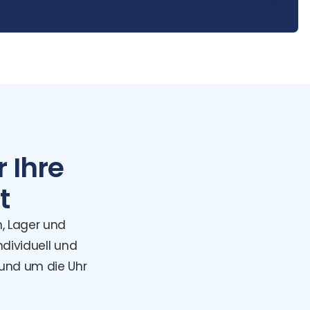
 Ihre
t
n, Lager und
ndividuell und
rund um die Uhr