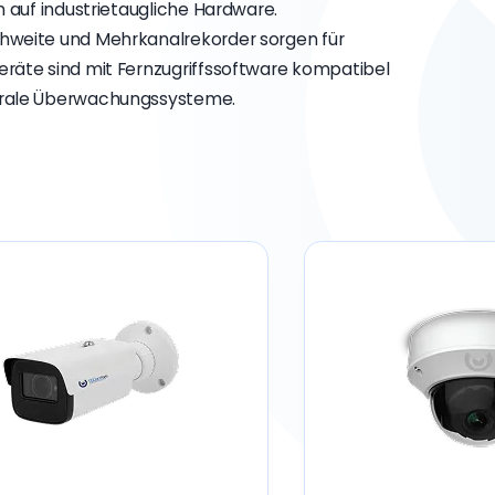
 auf industrietaugliche Hardware.
hweite und Mehrkanalrekorder sorgen für
räte sind mit Fernzugriffssoftware kompatibel
trale Überwachungssysteme.