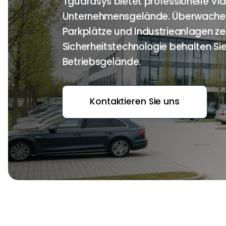
Tguardsys bietet professionelle 
Unternehmensgelände. Überwachen S
Parkplätze und Industrieanlagen zen
Sicherheitstechnologie behalten Sie 
Betriebsgelände.
Kontaktieren Sie uns