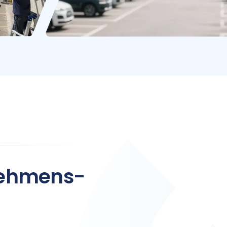
nehmens-