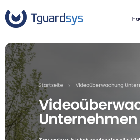
Ha
Startseite
Videoüberwachung Unte
Videoüberwac
Unternehmen