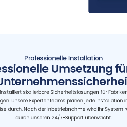
Professionelle Installation
essionelle Umsetzung für
Unternehmenssicherhei
nstalliert skalierbare Sicherheitslösungen für Fabrike
gen. Unsere Expertenteams planen jede Installation i
zise durch. Nach der Inbetriebnahme wird Ihr System 
durch unseren 24/7-Support überwacht.