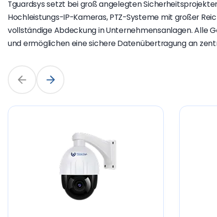
Tguardsys setzt bei groß angelegten Sicherheitsprojekten
Hochleistungs-IP-Kameras, PTZ-Systeme mit großer Reic
vollständige Abdeckung in Unternehmensanlagen. Alle Ge
und ermöglichen eine sichere Datenübertragung an zen