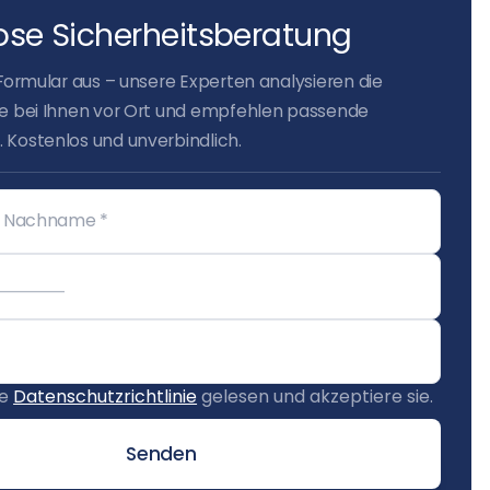
ose Sicherheitsberatung
 Formular aus – unsere Experten analysieren die
ge bei Ihnen vor Ort und empfehlen passende
 Kostenlos und unverbindlich.
ie
Datenschutzrichtlinie
gelesen und akzeptiere sie.
Senden