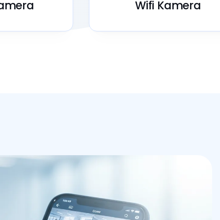
amera
Wifi Kamera