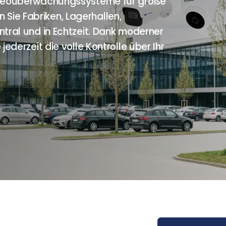
Videoüberwachungssysteme für große
ie Fabriken, Lagerhallen,
tral und in Echtzeit. Dank moderner
jederzeit die volle Kontrolle über Ihr