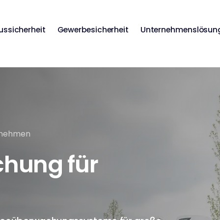
ussicherheit
Gewerbesicherheit
Unternehmenslösun
rnehmen
hung für