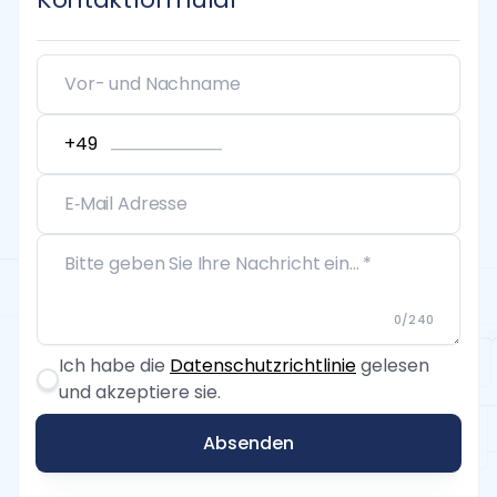
0
/
240
Ich habe die
Datenschutzrichtlinie
gelesen
und akzeptiere sie.
Absenden