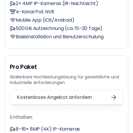
2× 4MP IP-Kameras (IR-Nachtsicht)
4-Kanal PoE NVR
Mobile App (iOS/Android)
500 GB Aufzeichnung (ca. 15–20 Tage)
Basisinstallation und Benutzerschulung
Pro Paket
Skalierbare Hochleistungslösung für gewerbliche und
industrielle Anforderungen.
Kostenloses Angebot anfordern
Enthalten:
8–16× 8MP (4K) IP-Kameras