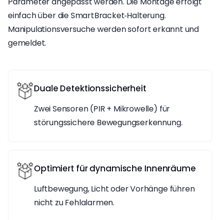
Parameter angepasst werden. Die Montage erfolgt
einfach über die SmartBracket‑Halterung.
Manipulationsversuche werden sofort erkannt und
gemeldet.
Duale Detektionssicherheit
Zwei Sensoren (PIR + Mikrowelle) für
störungssichere Bewegungserkennung.
Optimiert für dynamische Innenräume
Luftbewegung, Licht oder Vorhänge führen
nicht zu Fehlalarmen.