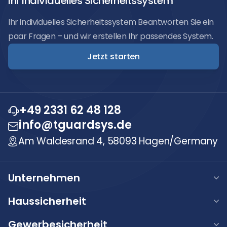
Ihr individuelles Sicherheitssystem
Ihr individuelles Sicherheitssystem Beantworten Sie ein
paar Fragen – und wir erstellen Ihr passendes System.
Jetzt starten
+49 2331 62 48 128
info@tguardsys.de
Am Waldesrand 4, 58093 Hagen/Germany
Unternehmen
Über uns
Haussicherheit
Unsere Werte
Haus Alarmanlage
Gewerbesicherheit